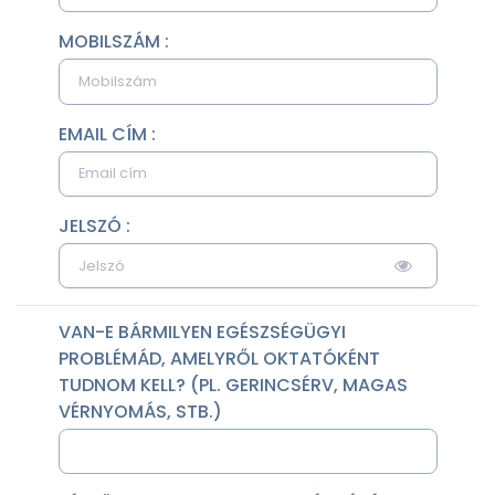
MOBILSZÁM :
EMAIL CÍM :
JELSZÓ :
VAN-E BÁRMILYEN EGÉSZSÉGÜGYI
PROBLÉMÁD, AMELYRŐL OKTATÓKÉNT
TUDNOM KELL? (PL. GERINCSÉRV, MAGAS
VÉRNYOMÁS, STB.)