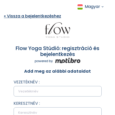
Magyar
« Vissza a bejelentkezéshez
Flow Yoga Stúdió: regisztráció és
bejelentkezés
powered by
Add meg az alábbi adataidat
VEZETÉKNÉV :
KERESZTNÉV :